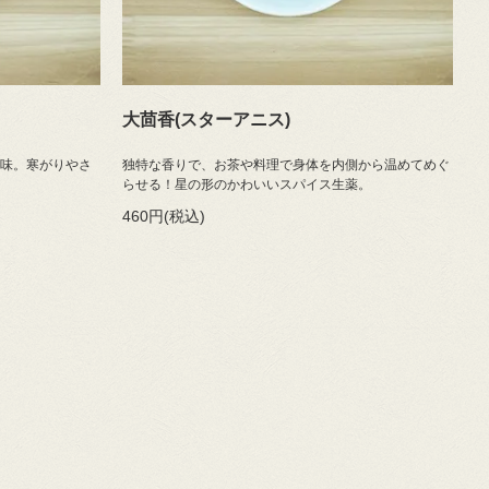
大茴香(スターアニス)
薬味。寒がりやさ
独特な香りで、お茶や料理で身体を内側から温めてめぐ
らせる！星の形のかわいいスパイス生薬。
460円(税込)