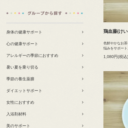
鶏血藤(けい
身体の健康サポート
色鮮やかなお茶
心の健康サポート
悩みをサポート
アレルギーの季節におすすめ
1,080円(税込
暑い夏を乗り切る
季節の養生薬膳
ダイエットサポート
女性におすすめ
入浴剤材料
美のサポート