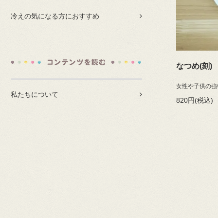
冷えの気になる方におすすめ
なつめ(刻)
女性や子供の強
私たちについて
820円(税込)