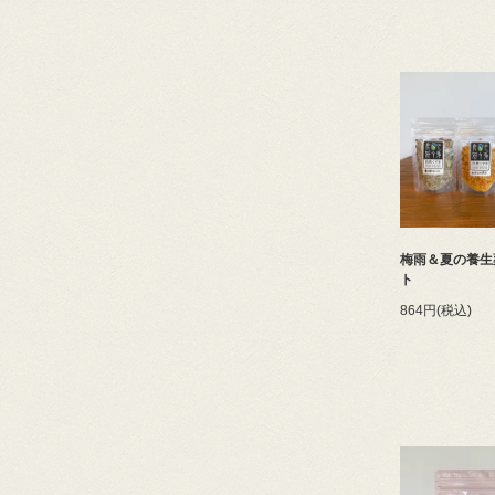
梅雨＆夏の養生
ト
864円(税込)