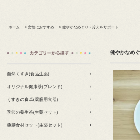
ホーム
>
女性におすすめ
>
健やかなめぐり・冷えをサポート
健やかなめぐ
自然くすき(食品生薬)
オリジナル健康茶(ブレンド)
くすきの食卓(薬膳用食器)
季節の養生茶(生薬セット)
薬膳食材セット(生薬セット)