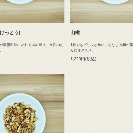
けっとう)
山椒
や薬膳料理にいれて温め巡り、女性のお
1粒でもピリッと辛い、おなじみ和の
。
んにオススメ。
)
1,220円(税込)