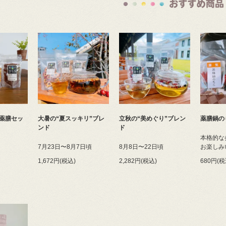
薬膳セッ
大暑の“夏スッキリ”ブレ
立秋の“美めぐり”ブレン
薬膳鍋の
ンド
ド
本格的な
7月23日〜8月7日頃
8月8日〜22日頃
お楽しみ
1,672円(税込)
2,282円(税込)
680円(税