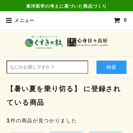
東洋医学の考えに基づいた商品づくり
0
メニュー
検索
【暑い夏を乗り切る】 に登録され
ている商品
1
件の商品が見つかりました