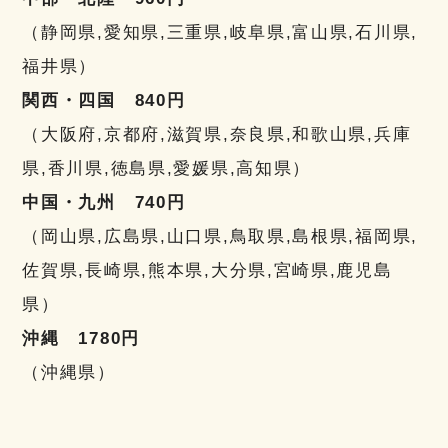
（静岡県,愛知県,三重県,岐阜県,富山県,石川県,
福井県）
関西・四国 840円
（大阪府,京都府,滋賀県,奈良県,和歌山県,兵庫
県,香川県,徳島県,愛媛県,高知県）
中国・九州 740円
（岡山県,広島県,山口県,鳥取県,島根県,福岡県,
佐賀県,長崎県,熊本県,大分県,宮崎県,鹿児島
県）
沖縄 1780円
（沖縄県）