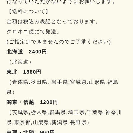
行なっていただかないようにお願いします。
【送料について】
金額は税込み表記となっております。
クロネコ便にて発送。
(ご指定はできませんのでご了承ください)
北海道 2400円
（北海道）
東北 1880円
（青森県,秋田県, 岩手県,宮城県,山形県,福島
県）
関東・信越 1200円
（茨城県,栃木県,群馬県,埼玉県,千葉県,神奈川
県,東京都,山梨県,新潟県,長野県）
中部・北陸 960円