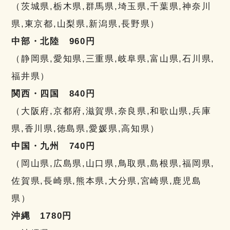
（茨城県,栃木県,群馬県,埼玉県,千葉県,神奈川
県,東京都,山梨県,新潟県,長野県）
中部・北陸 960円
（静岡県,愛知県,三重県,岐阜県,富山県,石川県,
福井県）
関西・四国 840円
（大阪府,京都府,滋賀県,奈良県,和歌山県,兵庫
県,香川県,徳島県,愛媛県,高知県）
中国・九州 740円
（岡山県,広島県,山口県,鳥取県,島根県,福岡県,
佐賀県,長崎県,熊本県,大分県,宮崎県,鹿児島
県）
沖縄 1780円