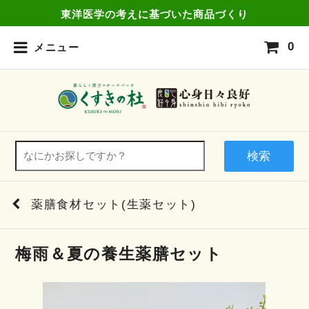
東洋医学の考えに基づいた商品づくり
0
メニュー
検索
薬膳食材セット(生薬セット)
梅雨＆夏の養生薬膳セット