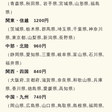
（青森県,秋田県, 岩手県,宮城県,山形県,福島
県）
関東・信越 1200円
（茨城県,栃木県,群馬県,埼玉県,千葉県,神奈川
県,東京都,山梨県,新潟県,長野県）
中部・北陸 960円
（静岡県,愛知県,三重県,岐阜県,富山県,石川県,
福井県）
関西・四国 840円
（大阪府,京都府,滋賀県,奈良県,和歌山県,兵庫
県,香川県,徳島県,愛媛県,高知県）
中国・九州 740円
（岡山県,広島県,山口県,鳥取県,島根県,福岡県,