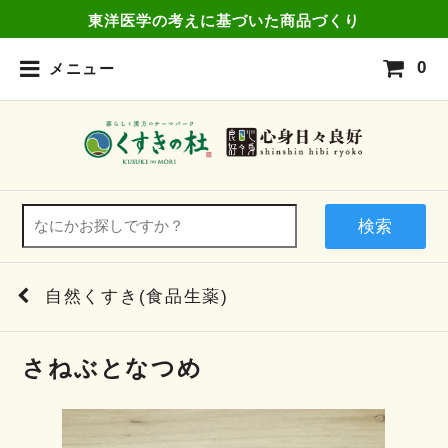
東洋医学の考えに基づいた商品づくり
0
メニュー
検索
自然くすき(食品生薬)
さねぶとなつめ