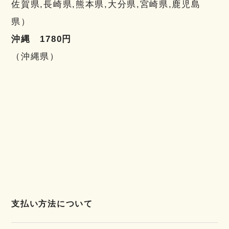
佐賀県,長崎県,熊本県,大分県,宮崎県,鹿児島
県）
沖縄 1780円
（沖縄県）
支払い方法について