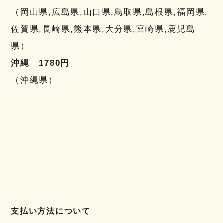
（岡山県,広島県,山口県,鳥取県,島根県,福岡県,
佐賀県,長崎県,熊本県,大分県,宮崎県,鹿児島
県）
沖縄 1780円
（沖縄県）
支払い方法について