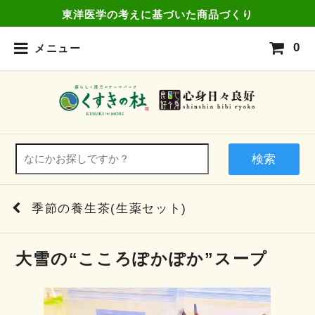
東洋医学の考えに基づいた商品づくり
0
メニュー
検索
季節の養生茶(生薬セット)
大雪の“こころぽかぽか”スープ