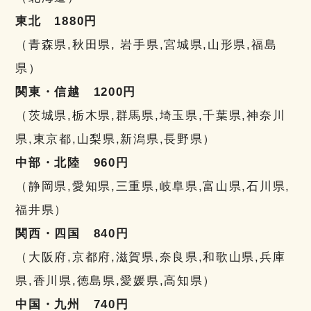
東北 1880円
（青森県,秋田県, 岩手県,宮城県,山形県,福島
県）
関東・信越 1200円
（茨城県,栃木県,群馬県,埼玉県,千葉県,神奈川
県,東京都,山梨県,新潟県,長野県）
中部・北陸 960円
（静岡県,愛知県,三重県,岐阜県,富山県,石川県,
福井県）
関西・四国 840円
（大阪府,京都府,滋賀県,奈良県,和歌山県,兵庫
県,香川県,徳島県,愛媛県,高知県）
中国・九州 740円