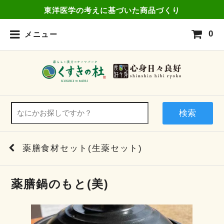
東洋医学の考えに基づいた商品づくり
0
メニュー
検索
薬膳食材セット(生薬セット)
薬膳鍋のもと(美)