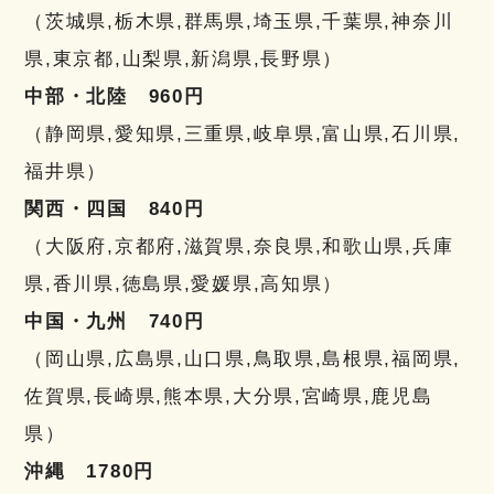
（茨城県,栃木県,群馬県,埼玉県,千葉県,神奈川
県,東京都,山梨県,新潟県,長野県）
中部・北陸 960円
（静岡県,愛知県,三重県,岐阜県,富山県,石川県,
福井県）
関西・四国 840円
（大阪府,京都府,滋賀県,奈良県,和歌山県,兵庫
県,香川県,徳島県,愛媛県,高知県）
中国・九州 740円
（岡山県,広島県,山口県,鳥取県,島根県,福岡県,
佐賀県,長崎県,熊本県,大分県,宮崎県,鹿児島
県）
沖縄 1780円