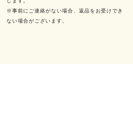
します。
※事前にご連絡がない場合、返品をお受けでき
ない場合がございます。
返品送料
初期不良、発送商品間違いの場合、当店着払い
にて対応いたします。