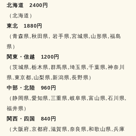
北海道 2400円
（北海道）
東北 1880円
（青森県,秋田県, 岩手県,宮城県,山形県,福島
県）
関東・信越 1200円
（茨城県,栃木県,群馬県,埼玉県,千葉県,神奈川
県,東京都,山梨県,新潟県,長野県）
中部・北陸 960円
（静岡県,愛知県,三重県,岐阜県,富山県,石川県,
福井県）
関西・四国 840円
（大阪府,京都府,滋賀県,奈良県,和歌山県,兵庫