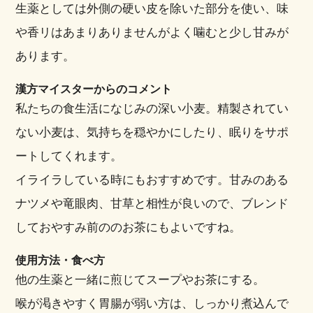
生薬としては外側の硬い皮を除いた部分を使い、味
や香リはあまりありませんがよく噛むと少し甘みが
あります。
漢方マイスターからのコメント
私たちの食生活になじみの深い小麦。精製されてい
ない小麦は、気持ちを穏やかにしたり、眠りをサポ
ートしてくれます。
イライラしている時にもおすすめです。甘みのある
ナツメや竜眼肉、甘草と相性が良いので、ブレンド
しておやすみ前ののお茶にもよいですね。
使用方法・食べ方
他の生薬と一緒に煎じてスープやお茶にする。
喉が渇きやすく胃腸が弱い方は、しっかり煮込んで