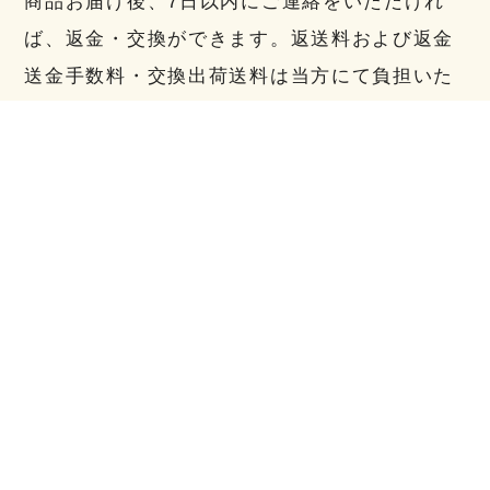
商品お届け後、7日以内にご連絡をいただけれ
ば、返金・交換ができます。返送料および返金
送金手数料・交換出荷送料は当方にて負担いた
します。
※事前にご連絡がない場合、返品をお受けでき
ない場合がございます。
返品送料