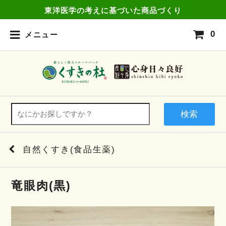
東洋医学の考えに基づいた商品づくり
0
メニュー
検索
自然くすき(食品生薬)
竜眼肉(黒)