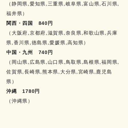
（静岡県,愛知県,三重県,岐阜県,富山県,石川県,
福井県）
関西・四国 840円
（大阪府,京都府,滋賀県,奈良県,和歌山県,兵庫
県,香川県,徳島県,愛媛県,高知県）
中国・九州 740円
（岡山県,広島県,山口県,鳥取県,島根県,福岡県,
佐賀県,長崎県,熊本県,大分県,宮崎県,鹿児島
県）
沖縄 1780円
（沖縄県）