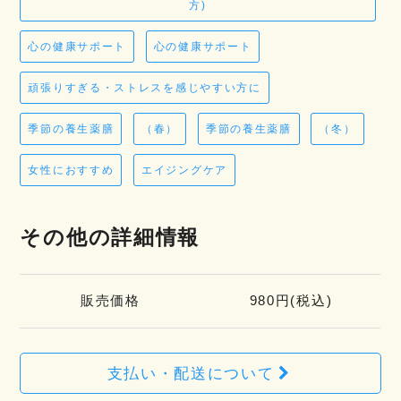
方)
心の健康サポート
心の健康サポート
頑張りすぎる・ストレスを感じやすい方に
季節の養生薬膳
（春）
季節の養生薬膳
（冬）
女性におすすめ
エイジングケア
その他の詳細情報
販売価格
980円(税込)
支払い・配送について