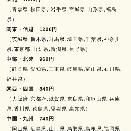
（青森県,秋田県, 岩手県,宮城県,山形県,福島
県）
関東・信越 1200円
（茨城県,栃木県,群馬県,埼玉県,千葉県,神奈川
県,東京都,山梨県,新潟県,長野県）
中部・北陸 960円
（静岡県,愛知県,三重県,岐阜県,富山県,石川県,
福井県）
関西・四国 840円
（大阪府,京都府,滋賀県,奈良県,和歌山県,兵庫
県,香川県,徳島県,愛媛県,高知県）
中国・九州 740円
（岡山県,広島県,山口県,鳥取県,島根県,福岡県,