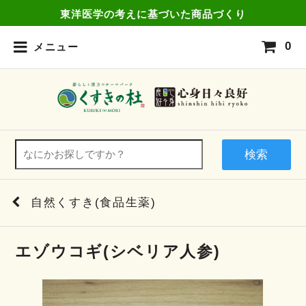
東洋医学の考えに基づいた商品づくり
0
メニュー
検索
自然くすき(食品生薬)
エゾウコギ(シベリア人参)