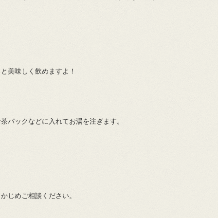
ると美味しく飲めますよ！
お茶パックなどに入れてお湯を注ぎます。
らかじめご相談ください。