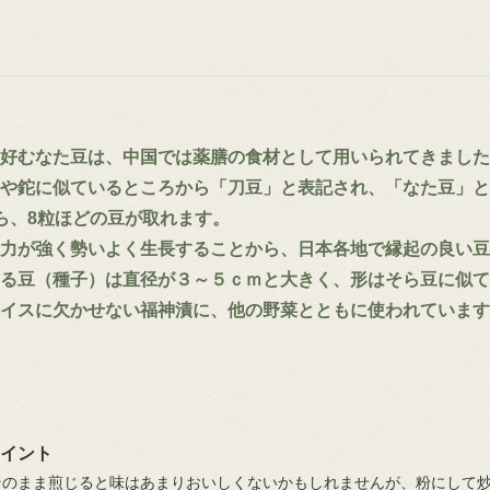
好むなた豆は、中国では薬膳の食材として用いられてきました
刀や鉈に似ているところから「刀豆」と表記され、「なた豆」と
ら、8粒ほどの豆が取れます。
力が強く勢いよく生長することから、日本各地で縁起の良い豆
る豆（種子）は直径が３～５ｃｍと大きく、形はそら豆に似て
イスに欠かせない福神漬に、他の野菜とともに使われています
イント
そのまま煎じると味はあまりおいしくないかもしれませんが、粉にして