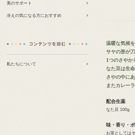
美のサポート
冷えの気になる方におすすめ
温暖な気候を
サヤの形が
1つのさやか
私たちについて
なた豆は生命
さやの中にあ
またカレーラ
配合生薬
なた豆 100g
味・香り・ポ
お茶としては