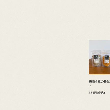
梅雨＆夏の養生
ト
864円(税込)