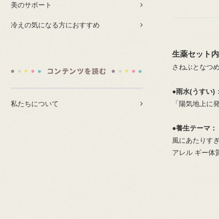
美のサポート
冷えの気になる方におすすめ
生薬セット内
さねぶとなつめ(5
●雨水(うすい)
「陽気地上に
私たちについて
●養生テーマ：
⾵にあたりす
アレル ギー体