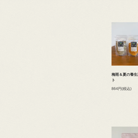
梅雨＆夏の養生
ト
864円(税込)