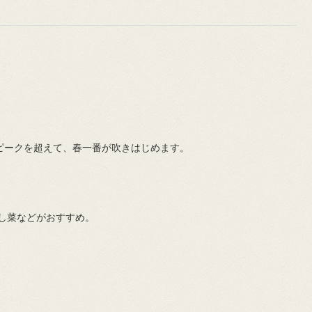
ピークを超えて、春⼀番が吹きはじめます。
し菜などがおすすめ。