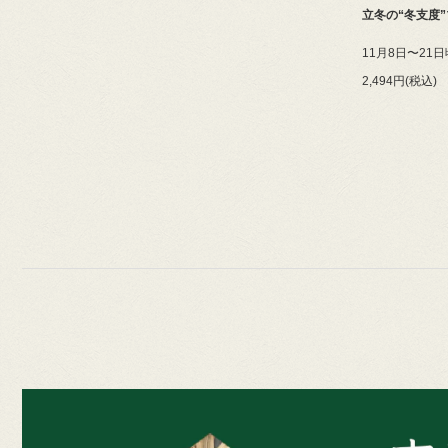
立冬の“冬支度
11月8日〜21日
2,494円(税込)