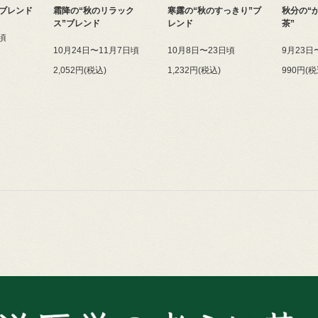
”ブレンド
霜降の“秋のリラック
寒露の“秋のすっきり”ブ
秋分の“
ス”ブレンド
レンド
茶”
頃
10月24日〜11月7日頃
10月8日〜23日頃
9月23日
2,052円(税込)
1,232円(税込)
990円(税