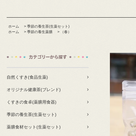
ホーム
>
季節の養生茶(生薬セット)
ホーム
>
季節の養生薬膳
>
（春）
自然くすき(食品生薬)
オリジナル健康茶(ブレンド)
くすきの食卓(薬膳用食器)
季節の養生茶(生薬セット)
薬膳食材セット(生薬セット)