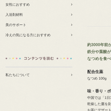
女性におすすめ
入浴剤材料
美のサポート
冷えの気になる方におすすめ
約3000年
鉄分や葉酸が
なつめを食べ
配合生薬
私たちについて
なつめ 100g
味・香り・ポ
中国では「1日
乾燥した棗を
お茶にデザー