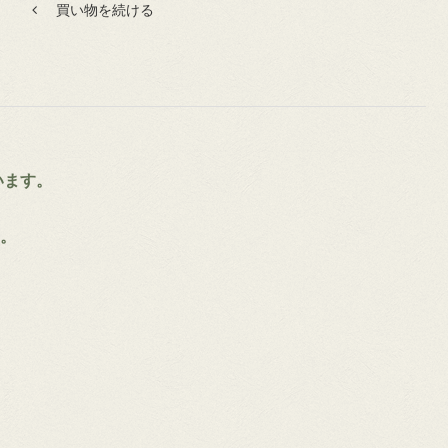
買い物を続ける
います。
。