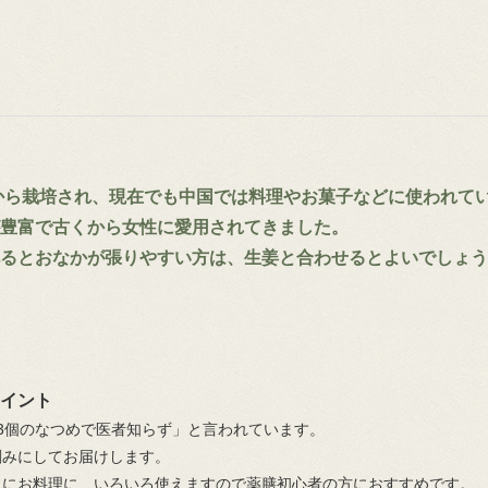
前から栽培され、現在でも中国では料理やお菓子などに使われて
豊富で古くから女性に愛用されてきました。
るとおなかが張りやすい方は、生姜と合わせるとよいでしょう
イント
3個のなつめで医者知らず」と言われています。
刻みにしてお届けします。
トにお料理に、いろいろ使えますので薬膳初心者の方におすすめです。