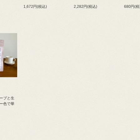
1,672円(税込)
2,282円(税込)
680円(税
ーブと生
ー色で華