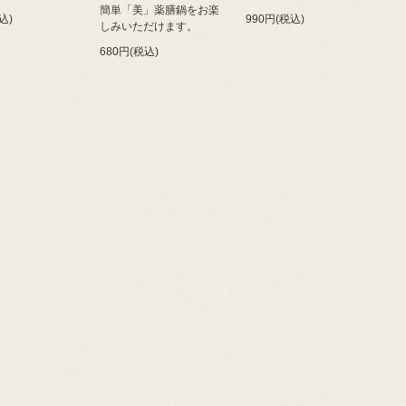
簡単「美」薬膳鍋をお楽
込)
990円(税込)
しみいただけます。
680円(税込)