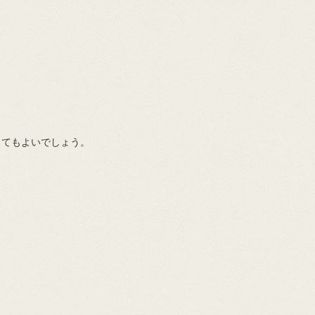
！
してもよいでしょう。
。