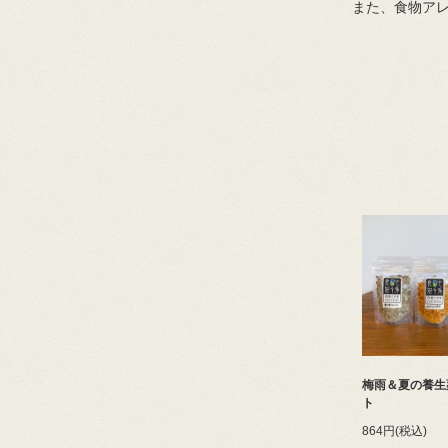
また、食物ア
梅雨＆夏の養生
ト
864円(税込)