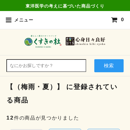
東洋医学の考えに基づいた商品づくり
0
メニュー
検索
【（梅雨・夏）】 に登録されてい
る商品
12
件の商品が見つかりました