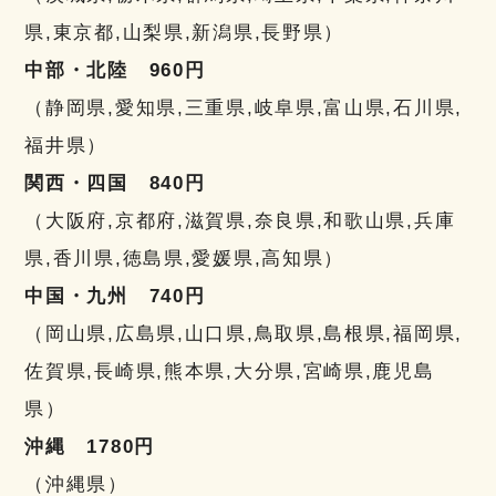
県,東京都,山梨県,新潟県,長野県）
中部・北陸 960円
（静岡県,愛知県,三重県,岐阜県,富山県,石川県,
福井県）
関西・四国 840円
（大阪府,京都府,滋賀県,奈良県,和歌山県,兵庫
県,香川県,徳島県,愛媛県,高知県）
中国・九州 740円
（岡山県,広島県,山口県,鳥取県,島根県,福岡県,
佐賀県,長崎県,熊本県,大分県,宮崎県,鹿児島
県）
沖縄 1780円
（沖縄県）